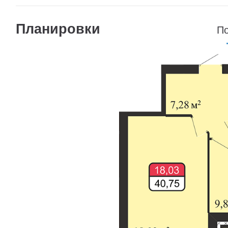
Планировки
По