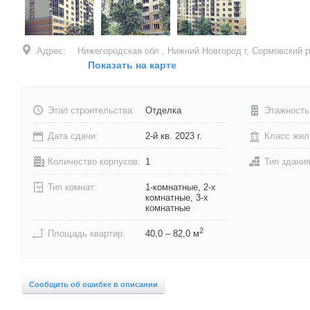
Адрес:
Нижегородская обл , Нижний Новгород г, Сормовский р
Показать на карте
Этап строительства:
Отделка
Этажность
Дата сдачи:
2-й кв. 2023 г.
Класс жил
Количество корпусов:
1
Тип здани
Тип комнат:
1-комнатные, 2-х
комнатные, 3-х
комнатные
2
Площадь квартир:
40,0 – 82,0 м
Сообщить об ошибке в описании