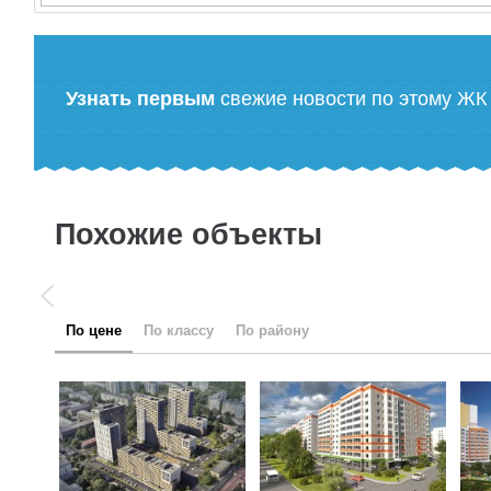
Узнать первым
свежие новости по этому ЖК
Похожие объекты
по цене
по классу
по району