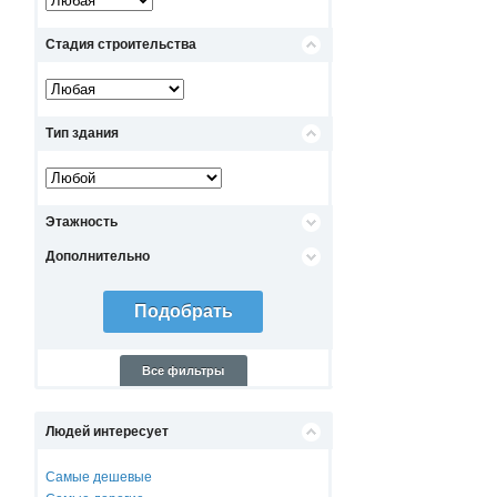
Стадия строительства
Тип здания
Этажность
Дополнительно
Все фильтры
Людей интересует
Самые дешевые