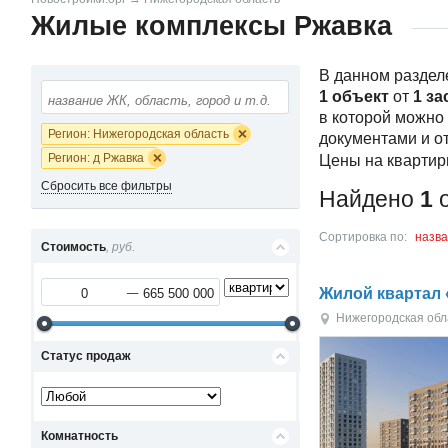
Жилые комплексы Ржавка
В данном раздел
1 объект
от
1 за
в которой можно
Регион: Нижегородская область
документами и о
Регион: д Ржавка
Цены на квартир
Сбросить все фильтры
Найдено
1
о
Сортировка по:
назв
Стоимость
, руб.
Жилой квартал 
Нижегородская обл
Статус продаж
Комнатность