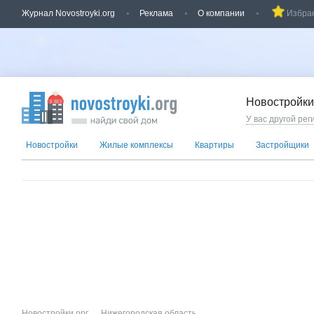
Журнал Novostroyki.org
Реклама
О компании
Избра
Новостройки
У вас другой рег
Новостройки
Жилые комплексы
Квартиры
Застройщики
Новостройки.орг
→
Нижегородская область