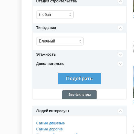
Стадия строительства
Любая
Тип здания
Блочный
Этажность
Дополнительно
Все фильтры
Людей интересует
Самые дешевые
Самые дорогие