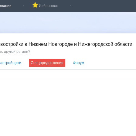
мпании
Избранное
востройки в Нижнем Новгороде и Нижегородской области
ас другой регион?
Застройщики
Спецпредложения
Форум