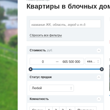
Квартиры в блочных до
Сбросить все фильтры
Стоимость
, руб.
квартиру
Статус продаж
Любой
Комнатность