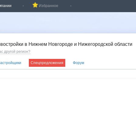
мпании
Избранное
востройки в Нижнем Новгороде и Нижегородской области
ас другой регион?
Застройщики
Спецпредложения
Форум