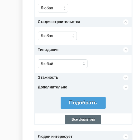
Любая
Стадия строительства
Любая
Тип здания
Любой
Этажность
Дополнительно
Все фильтры
Людей интересует