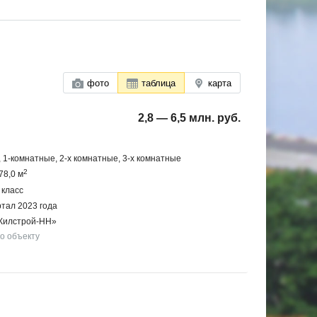
фото
таблица
карта
2,8 — 6,5 млн. руб.
 1-комнатные, 2-х комнатные, 3-х комнатные
2
78,0 м
 класс
ртал 2023 года
Жилстрой-НН»
по объекту