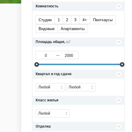
Комнатность
Студии
1
2
3
4+
Пентхаусы
Видовые
Апартаменты
Площадь общая,
м2
Квартал и год сдачи
Любой
Любой
Класс жилья
Любой
Отделка